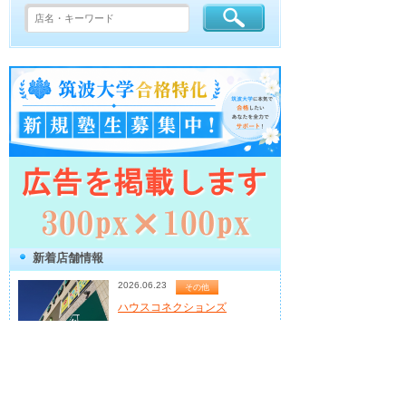
新着店舗情報
2026.06.23
その他
ハウスコネクションズ
元住宅営業マンと一緒にお家づく
りを...
元住宅営業マンが運営する家づくり相
談所
2026.05.18
英会話