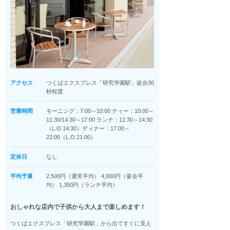
アクセス
つくばエクスプレス「研究学園駅」徒歩30
秒程度
営業時間
モーニング：7:00～10:00 ティー：10:00～
11:30/14:30～17:00 ランチ：11:30～14:30
（L.O.14:30）ディナー：17:00～
22:00（L.O.21:00）
定休日
なし
平均予算
2,500円（通常平均） 4,000円（宴会平
均） 1,350円（ランチ平均）
おしゃれな店内で子供から大人まで楽しめます！
つくばエクスプレス「研究学園駅」から出てすぐに見え