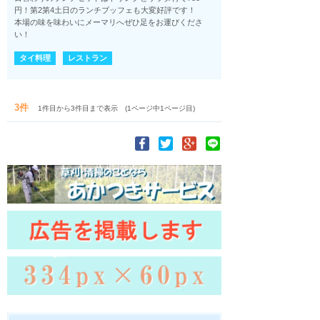
円！第2第4土日のランチブッフェも大変好評です！
本場の味を味わいにメーマリへぜひ足をお運びくださ
い！
タイ料理
レストラン
3件
1件目から3件目まで表示 (1ページ中1ページ目)