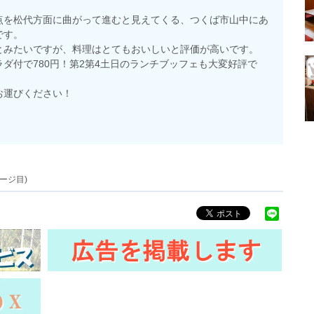
点を松代方面に曲がって進むと見えてくる、つくば市山中にあ
です。
とみたいですが、料理はとてもおいしいと評価が高いです。
ダ付で780円！第2第4土日のランチブッフェも大変好評で
お運びください！
ージ目)