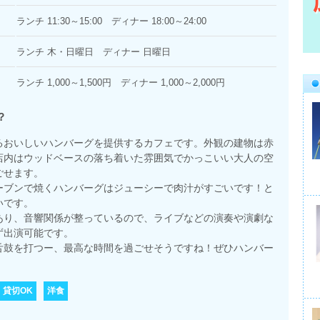
ランチ 11:30～15:00 ディナー 18:00～24:00
ランチ 木・日曜日 ディナー 日曜日
ランチ 1,000～1,500円 ディナー 1,000～2,000円
？
るおいしいハンバーグを提供するカフェです。外観の建物は赤
店内はウッドベースの落ち着いた雰囲気でかっこいい大人の空
ごせます。
ーブンで焼くハンバーグはジューシーで肉汁がすごいです！と
いです。
あり、音響関係が整っているので、ライブなどの演奏や演劇な
ず出演可能です。
舌鼓を打つー、最高な時間を過ごせそうですね！ぜひハンバー
貸切OK
洋食