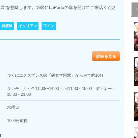
で”扉”を意味します。気軽にLaPortaの扉を開けてご来店くださ
フ
・居酒屋
イタリアン
ワイン
詳細を見る
つくばエクスプレス線「研究学園駅」から車で約10分
ランチ：月～金11:00〜14:00 土日11:30～15:00 ディナー：
18:00～21:00
水曜日
1000円前後
！