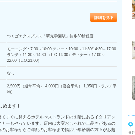
詳細を見る
つくばエクスプレス「研究学園駅」徒歩30秒程度
モーニング：7:00～10:00 ティー：10:00～11:30/14:30～17:00
ランチ：11:30～14:30 （L.O.14:30）ディナー：17:00～
22:00（L.O.21:00）
なし
2,500円（通常平均） 4,000円（宴会平均） 1,350円（ランチ平
均）
しめます！
出てすぐに見えるホテルべストランドの１階にあるイタリアン
ィナーもやっています。店内は大変おしゃれで上品さがあるの
れのお客様からご年配のお客様まで幅広い年齢層の方々がお越
各ジ