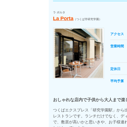
ラ ポルタ
La Porta
（つくば市研究学園）
アクセス
営業時間
定休日
平均予算
おしゃれな店内で子供から大人まで楽
つくばエクスプレス「研究学園駅」から
レストランです。ランチだけでなく、デ
で、敷居が高いかと思いきや、お子様連