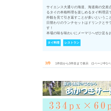
サイエンス大通りの海道、海道南の交差
るタイの本格料理を楽しめるタイ料理店
外観を見て引き返すことが多いというこ
日替わりのランチセットはドリンクとサラ
す！
本場の味を味わいにメーマリへぜひ足を
タイ料理
レストラン
3件
1件目から3件目まで表示 (1ページ中1ペ