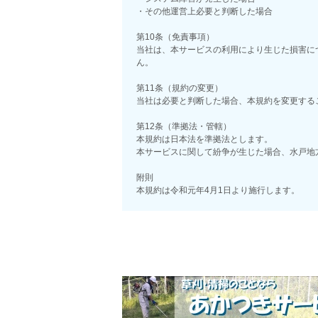
・その他運営上必要と判断した場合
第10条（免責事項）
当社は、本サービスの利用により生じた損害に
ん。
第11条（規約の変更）
当社は必要と判断した場合、本規約を変更する
第12条（準拠法・管轄）
本規約は日本法を準拠法とします。
本サービスに関して紛争が生じた場合、水戸地
附則
本規約は令和元年4月1日より施行します。