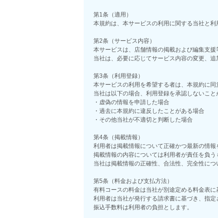
第1条（適用）
本規約は、本サービスの利用に関する当社と利
第2条（サービス内容）
本サービスは、店舗情報の掲載および編集支援
当社は、必要に応じてサービス内容の変更、追
第3条（利用登録）
本サービスの利用を希望する者は、本規約に同
当社は以下の場合、利用登録を承認しないこと
・虚偽の情報を申請した場合
・過去に本規約に違反したことがある場合
・その他当社が不適切と判断した場合
第4条（掲載情報）
利用者は掲載情報について正確かつ最新の情報
掲載情報の内容については利用者が責任を負う
当社は掲載情報の正確性、合法性、完全性につ
第5条（料金および支払方法）
有料コースの料金は当社が別途定める料金表に
利用者は当社が発行する請求書に基づき、指定
振込手数料は利用者の負担とします。