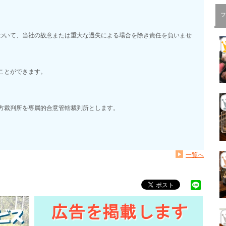
フ
ついて、当社の故意または重大な過失による場合を除き責任を負いませ
ことができます。
方裁判所を専属的合意管轄裁判所とします。
一覧へ