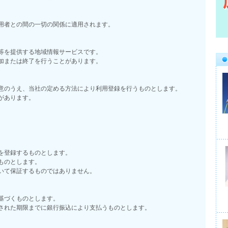
用者との間の一切の関係に適用されます。
等を提供する地域情報サービスです。
加または終了を行うことがあります。
意のうえ、当社の定める方法により利用登録を行うものとします。
があります。
を登録するものとします。
ものとします。
いて保証するものではありません。
基づくものとします。
された期限までに銀行振込により支払うものとします。