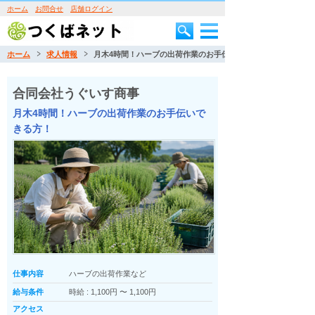
ホーム
お問合せ
店舗ログイン
ホーム
求人情報
月木4時間！ハーブの出荷作業のお手伝いできる方！
合同会社うぐいす商事
月木4時間！ハーブの出荷作業のお手伝いで
きる方！
仕事内容
ハーブの出荷作業など
給与条件
時給 : 1,100円 〜 1,100円
アクセス