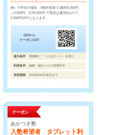
例）小学生の場合、5教科受講で1教科6,000円
→5,000円 計30,000円 ※英語は週2回なので、
2,000円OFFとなります。
QRから
クーポンGET
提示条件
受講時に「つくばネット」を見た
利用条件
他券・他サービス併用不可
有効期限
2026年09月末日まで
クーポン
あかつき塾
入塾希望者 タブレット利