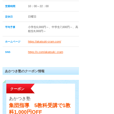
10：00～22：00
営業時間
日曜日
定休日
小学生6,000円～、中学生7,000円～、高
平均予算
校生8,000円～
https://akatsuki-cram.com/
ホームページ
https://x.com/akatsuki_cram
SNS
あかつき塾のクーポン情報
クーポン
あかつき塾
集団指導 5教科受講で1教
科1,000円OFF