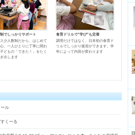
制でしっかりサポート
食育ドリルで”学び”も定着
ス少人数制だから、はじめて
調理だけではなく、日本初の食育ド
心、一人ひとりに丁寧に関わ
リルでしっかり復習ができます。学
子どもの「できた！」をたく
年によって内容が変わります
き出します
クール
ばすくーる