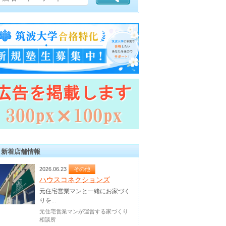
新着店舗情報
2026.06.23
その他
ハウスコネクションズ
元住宅営業マンと一緒にお家づく
りを...
元住宅営業マンが運営する家づくり
相談所