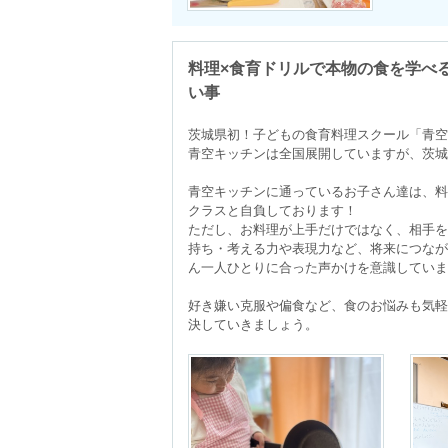
料理×食育ドリルで本物の食を学べ
い事
茨城県初！子どもの食育料理スクール「青空
青空キッチンは全国展開していますが、茨城
青空キッチンに通っているお子さん達は、料
クラスと自負しております！

ただし、お料理が上手だけではなく、相手を
持ち・考える力や表現力など、将来につなが
ん一人ひとりに合った声かけを意識していま
好き嫌い克服や偏食など、食のお悩みも気軽