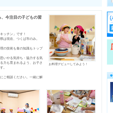
る、今注目の子どもの習
キッチン」です！

県は現在、つくば市のみ。

理の技術も食の知識もトップ
思いやる気持ち・協力する気
る力も育まれるよう、お子さ
お料理デビューしてみよう！
す。

にご相談ください。一緒に解