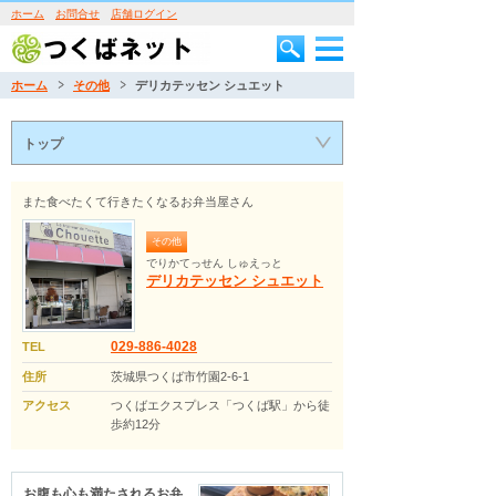
ホーム
お問合せ
店舗ログイン
ホーム
その他
デリカテッセン シュエット
トップ
また食べたくて行きたくなるお弁当屋さん
その他
でりかてっせん しゅえっと
デリカテッセン シュエット
029-886-4028
TEL
住所
茨城県つくば市竹園2-6-1
アクセス
つくばエクスプレス「つくば駅」から徒
歩約12分
お腹も心も満たされるお弁