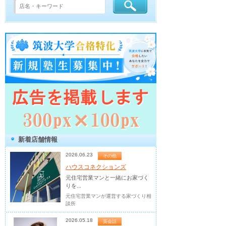
新着店舗情報
2026.06.23
その他
ハウスコネクションズ
元住宅営業マンと一緒にお家づく
りを...
元住宅営業マンが運営する家づくり相
談所
2026.05.18
英会話