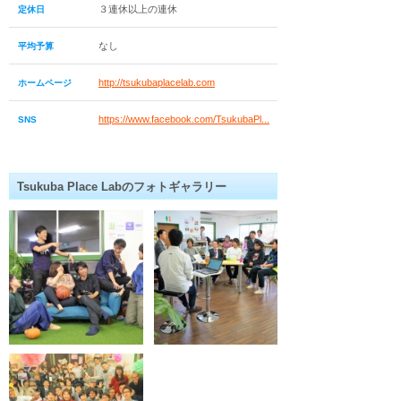
３連休以上の連休
定休日
なし
平均予算
http://tsukubaplacelab.com
ホームページ
https://www.facebook.com/TsukubaPl...
SNS
Tsukuba Place Labのフォトギャラリー